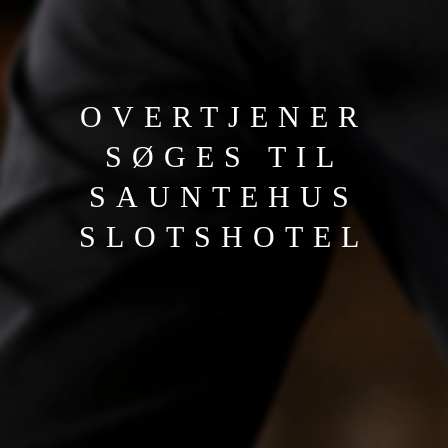
OVERTJENER
SØGES TIL
SAUNTEHUS
SLOTSHOTEL